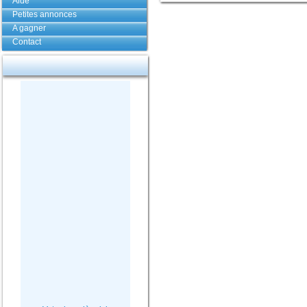
Aide
Petites annonces
A gagner
Contact