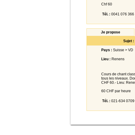
Chf 60
Tél. :
0041 076 366 
Je propose
Sujet 
Pays :
Suisse > VD
Lieu :
Renens
Cours de chant classi
tous les niveaux. Do
CHF 60.- Lieu: Rene
60 CHF par heure
Tél. :
021-634 0709