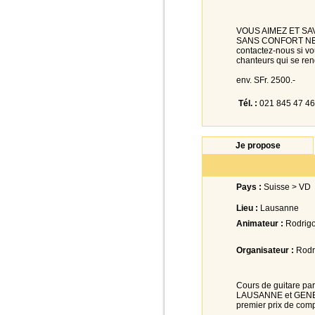
VOUS AIMEZ ET SA
SANS CONFORT NE 
contactez-nous si vo
chanteurs qui se re
env. SFr. 2500.-
Tél. :
021 845 47 46
Je propose
Pays :
Suisse > VD
Lieu :
Lausanne
Animateur :
Rodrigo
Organisateur :
Rodr
Cours de guitare par
LAUSANNE et GENEVE.
premier prix de comp