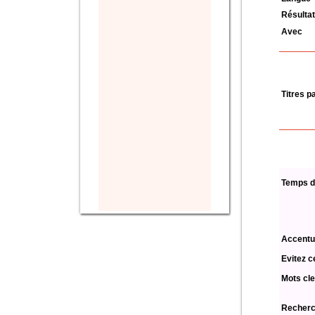
Résultat
Avec
Titres p
Temps d
Accentu
Evitez c
Mots cle
Recherch