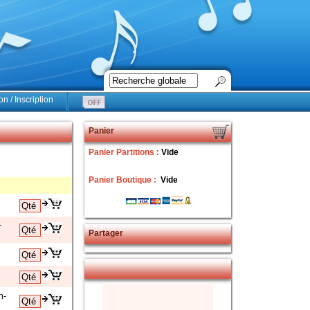
n / Inscription
Panier
Panier Partitions :
Vide
Panier Boutique :
Vide
-
Partager
n-