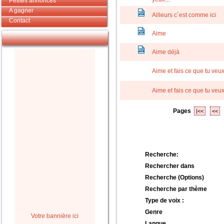
Petites annonces
A gagner
Ailleurs c´est comme ici
Contact
Aime
Aime déjà
Aime et fais ce que tu veu
Aime et fais ce que tu veu
Pages
|<<
<<
Recherche:
Rechercher dans
Recherche (Options)
Recherche par thème
Type de voix :
Genre
Votre bannière ici
Langue