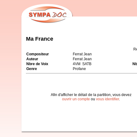
Ma France
R
Compositeur
Ferrat Jean
Auteur
Ferrat Jean
Nbre de Voix
4VM SATB
Nb
Genre
Profane
Afin d'afficher le détail de la partition, vous devez
ouvrir un compte
ou
vous identifier
.