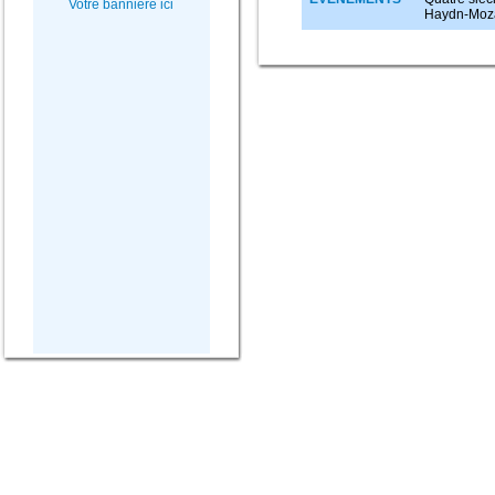
Votre bannière ici
Haydn-Mozar