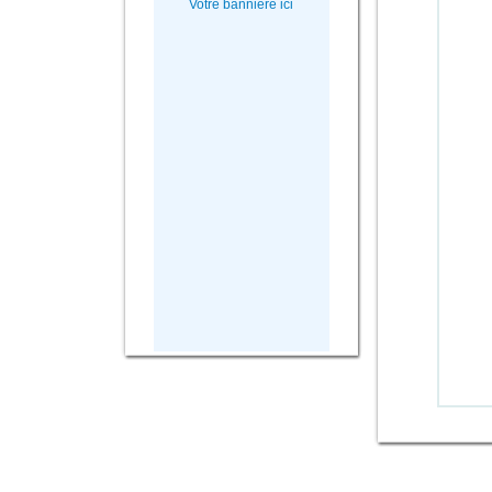
Votre bannière ici