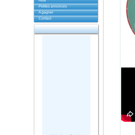
Aide
Petites annonces
A gagner
Contact