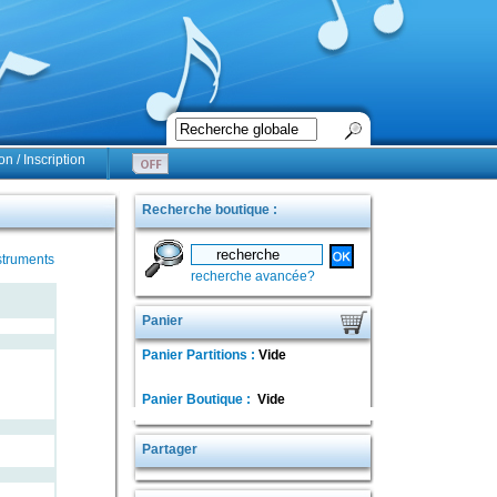
n / Inscription
Recherche boutique :
struments
recherche avancée?
Panier
Panier Partitions :
Vide
Panier Boutique :
Vide
Partager