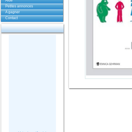
Aide
Petites annonces
A gagner
Contact