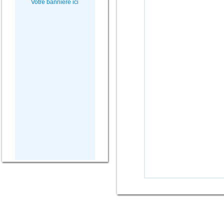
Votre bannière ici