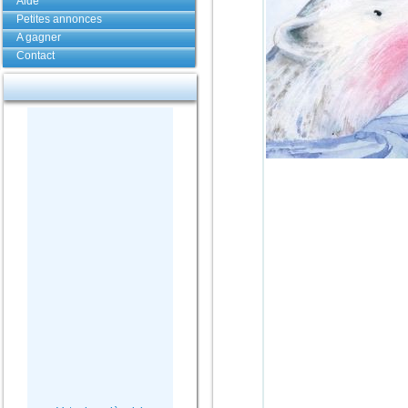
Aide
Petites annonces
A gagner
Contact