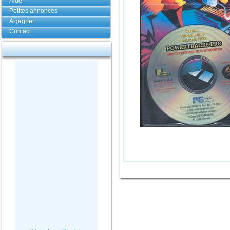
Aide
Petites annonces
A gagner
Contact