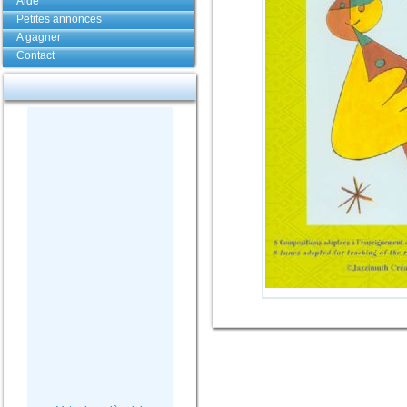
Aide
Petites annonces
A gagner
Contact