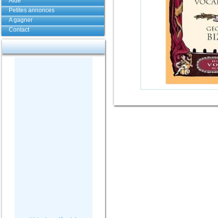
Aide
Petites annonces
A gagner
Contact