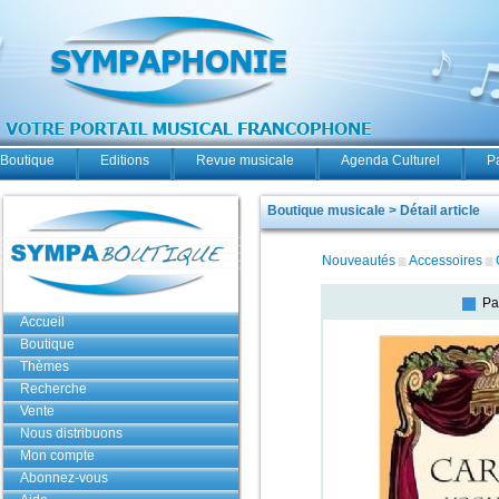
Boutique
Editions
Revue musicale
Agenda Culturel
P
Boutique musicale > Détail article
Nouveautés
Accessoires
Pa
Accueil
Boutique
Thèmes
Recherche
Vente
Nous distribuons
Mon compte
Abonnez-vous