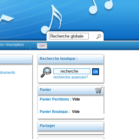
n / Inscription
Recherche boutique :
struments
recherche avancée?
Panier
Panier Partitions :
Vide
Panier Boutique :
Vide
Partager