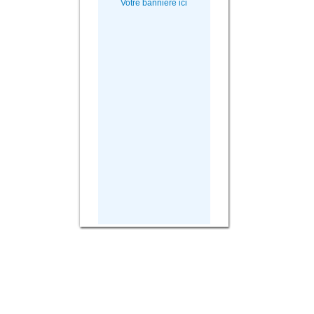
Votre bannière ici