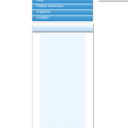
Aide
Petites annonces
A gagner
Contact