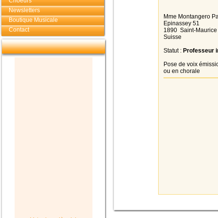
Choeurs
Newsletters
Mme Montangero Pat
Boutique Musicale
Epinassey 51
Contact
1890 Saint-Maurice
Suisse
Statut :
Professeur 
Pose de voix émissio
ou en chorale