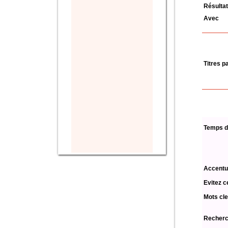
Résultat
Avec
Titres p
Temps d
Accentu
Evitez c
Mots cle
Recherch