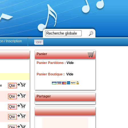
n / Inscription
Panier
Panier Partitions :
Vide
Panier Boutique :
Vide
ce
Partager