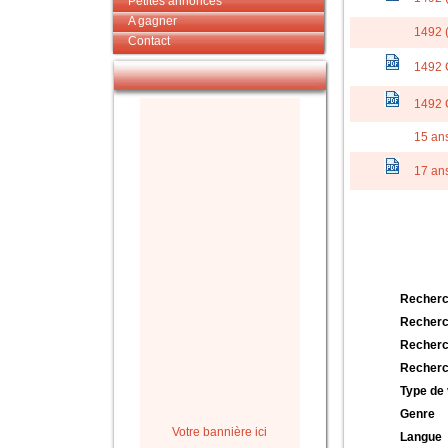
Petites annonces
A gagner
1492 
Contact
1492 
1492 
15 ans 
17 an
Recherc
Recherc
Recherc
Recherc
Type de 
Genre
Votre bannière ici
Langue